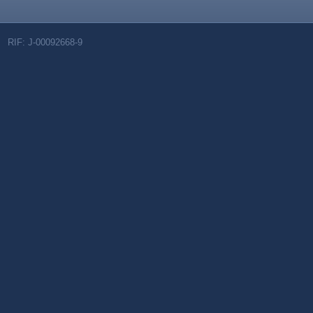
RIF: J-00092668-9