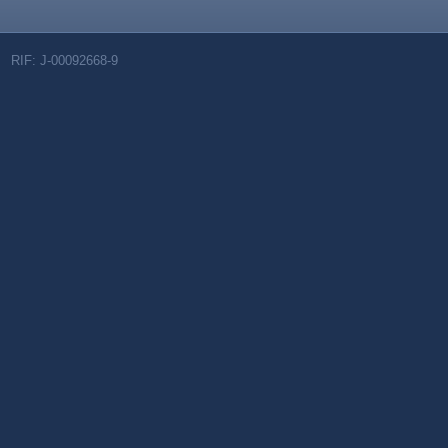
RIF: J-00092668-9